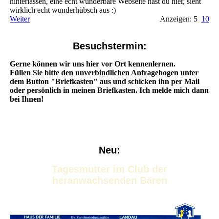
hinterlassen, eine echt wunderbare Webseite hast du hier, sieht
wirklich echt wunderhübsch aus :)
Weiter
Anzeigen: 5
10
Besuchstermin:
Gerne können wir uns hier vor Ort kennenlernen.
Füllen Sie bitte den unverbindlichen Anfragebogen unter
dem Button "Briefkasten" aus und schicken ihn per Mail
oder persönlich in meinen Briefkasten. Ich melde mich dann
bei Ihnen!
Neu:
Tagesmutter im Club der
heranwachsenden Bären