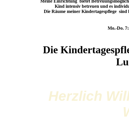
Meine Einrichtung bietet Betreuungsmöglichk
Kind intensiv betreuen und es individ
Die Räume meiner Kindertagespflege sind ki
Die 
Mo.-Do. 7:3
Die Kindertagespfle
Lu
Herzlich Wi