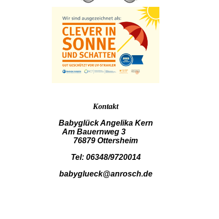
Kontakt
Babyglück Angelika Kern
Am Bauernweg 3
76879 Ottersheim
Tel: 06348/9720014
babyglueck@anrosch.de