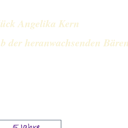
ück Angelika Kern
b der heranwachsenden Bäre