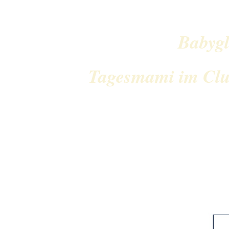
Babygl
Tagesmami im Clu