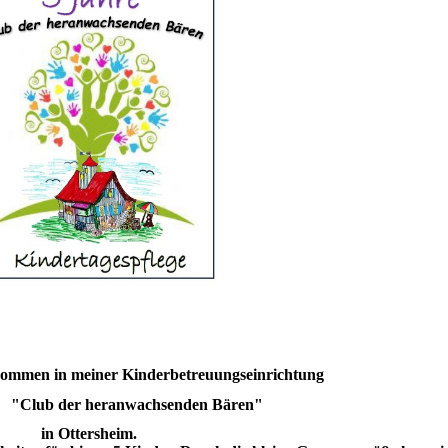
kommen in meiner Kinderbetreuungseinrichtung
"
Club der heranwachsenden Bären
"
in Ottersheim.