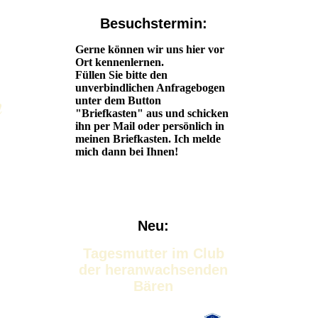
Besuchstermin:
Gerne können wir uns hier vor
Ort kennenlernen.
Füllen Sie bitte den
unverbindlichen Anfragebogen
n
unter dem Button
"Briefkasten" aus und schicken
ihn per Mail oder persönlich in
meinen Briefkasten. Ich melde
mich dann bei Ihnen!
Neu:
Tagesmutter im Club
der heranwachsenden
Bären