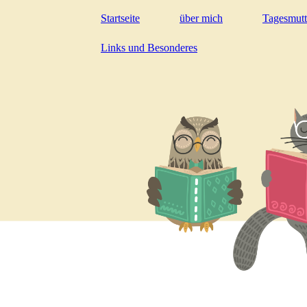
Startseite
über mich
Tagesmutt
Links und Besonderes