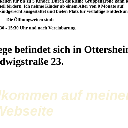
eiten für bis zu 5 Kinder. Durch die kleine Gruppengröße kann i
uell fördern. Ich nehme Kinder ab einem Alter von 0 Monate auf.
ndgerecht ausgestattet und bieten Platz für vielfältige Entdeckun
Öffnungszeiten sind:
0 - 15:30 Uhr und nach Vereinbarung.
ge befindet sich in Ottershei
dwigstraße 23.
llkommen auf meine
Webseite