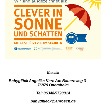
Kontakt
Babyglück Angelika Kern Am Bauernweg 3
76879 Ottersheim
Tel: 06348/9720014
babyglueck@anrosch.de